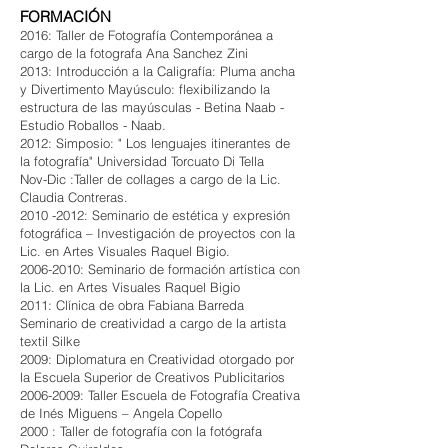
FORMACIÓN
2016: Taller de Fotografía Contemporánea a
cargo de la fotografa Ana Sanchez Zini
2013: Introducción a la Caligrafía: Pluma ancha
y Divertimento Mayúsculo: flexibilizando la
estructura de las mayúsculas - Betina Naab -
Estudio Roballos - Naab.
2012: Simposio: " Los lenguajes itinerantes de
la fotografía" Universidad Torcuato Di Tella
Nov-Dic :Taller de collages a cargo de la Lic.
Claudia Contreras.
2010 -2012: Seminario de estética y expresión
fotográfica – Investigación de proyectos con la
Lic. en Artes Visuales Raquel Bigio.
2006-2010: Seminario de formación artística con
la Lic. en Artes Visuales Raquel Bigio
2011: Clínica de obra Fabiana Barreda
Seminario de creatividad a cargo de la artista
textil Silke
2009: Diplomatura en Creatividad otorgado por
la Escuela Superior de Creativos Publicitarios
2006-2009: Taller Escuela de Fotografía Creativa
de Inés Miguens – Angela Copello
2000 : Taller de fotografía con la fotógrafa