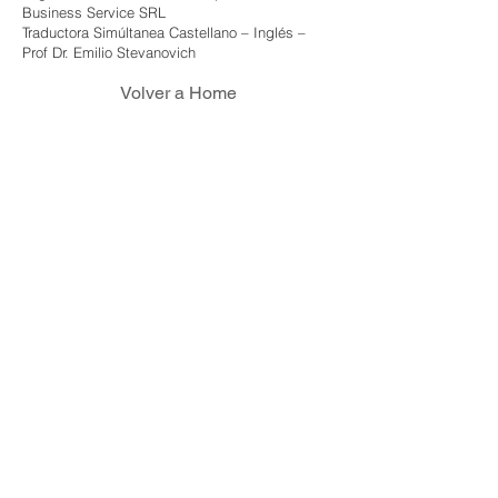
Business Service SRL
Traductora Simúltanea Castellano – Inglés –
Prof Dr. Emilio Stevanovich
Volver a Home
talleres.
Volver a Home