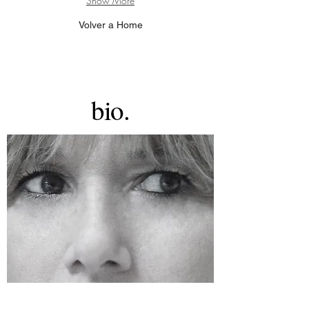
Show More
Volver a Home
bio.