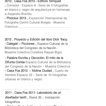
2013 , Casa Foa 2013 - Edificio Tornquist
,
Comedor - Espacio 8 - Serie de 4 fotografías
en blanco y negro de arquitectura en homenaje
a Alejandro Bustillo.
​- Photolux 2013 ,
Exposición Internacional de
Fotografía Centro Cultural Borges - Muestra
Colectiva.
2012 , Proyecto y Edición del libro Dick Tracy.
- Calegari – Ficciones ,
Espacio Cultural de la
Biblioteca del Congreso de la Nación
-
Muestra Colectiva Curadora Raquel Bigio.
- Palabra Escrita y Devoción: El mito de la
Difunta Correa
Espacio Cultural de la Biblioteca
del Congreso de la Nación – Muestra Colectiva
- Casa Foa 2012 – Molina Ciudad ,
Cuarto de
Hombre Espacio 23 – Serie de 10 fotografías
urbanas en blanco y negro.
2011 , Casa Foa 2011- Laboratorio de un
diseñador textil
,
Stand 35 – Instalación
fotográfica.