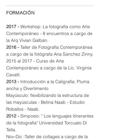
FORMACIÓN
2017 -
Workshop: La fotografía como Arte
Contempor
áneo - 8 encuentros a cargo de
la Arq Vivian Galbán.
2016 -
Taller de Fotografía Contemporánea
a cargo de la fotógrafa Ana Sanchez Zinny.
2015 al 2017 - Curso de Arte
Contemporáneo a cargo de la Lic. Virginia
Cavalli.
2013
-
Introducción a la Caligrafía: Pluma
ancha y Divertimento
Mayúsculo: flexibilizando la estructura de
las mayúsculas - Betina Naab - Estudio
Roballos - Naab.
2012 -
Simposio: " Los lenguajes itinerantes
de la fotografía" Universidad Torcuato Di
Tella.
Nov-Dic :Taller de collages a cargo de la