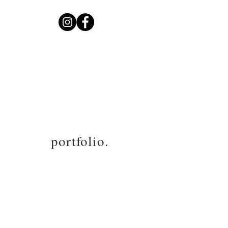
Improvisaciones con celular
1/10
portfolio.