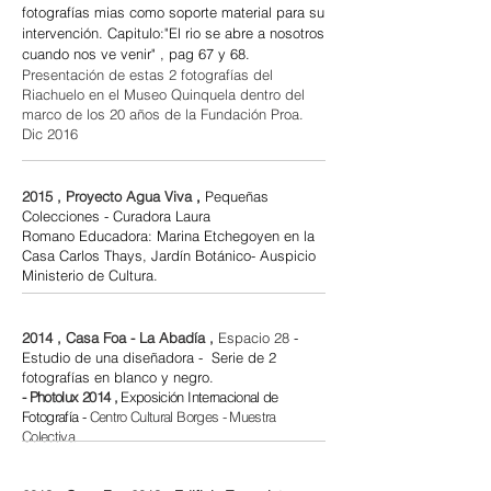
fotografías mias como soporte material para su
intervención. Capitulo:"El rio se abre a nosotros
cuando nos ve venir" , pag 67 y 68.
Presentación de estas 2 fotografías del
Riachuelo en el Museo Quinquela dentro del
marco de los 20 años de la Fundación Proa.
Dic 2016
2015 ,
Proyecto Agua Viva
,
Pequeñas
Colecciones - Curadora Laura
Romano Educadora: Marina Etchegoyen en la
Casa Carlos Thays, Jardín Botánico- Auspicio
Ministerio de Cultura.
2014
, Casa Foa - La Abadía ,
Espacio 28
-
Estudio de una diseñadora - Serie de 2
fotografías en blanco y negro.
- Photolux 2014 ,
Exposición Internacional de
Fotografía
-
Centro Cultural Borges - Muestra
Colectiva